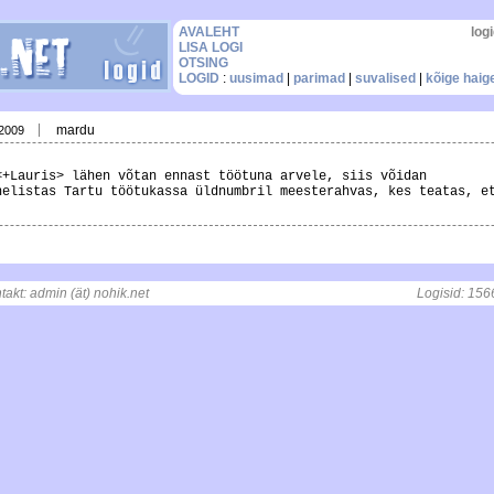
AVALEHT
logi
LISA LOGI
OTSING
LOGID
:
uusimad
|
parimad
|
suvalised
|
kõige hai
mardu
.2009
<+Lauris> lähen võtan ennast töötuna arvele, siis võidan
helistas Tartu töötukassa üldnumbril meesterahvas, kes teatas, e
.
ntakt: admin (ät) nohik.net
, t = 0.0037548542022705 s
Logisid: 156