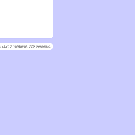
6 (1240 nähtaval, 326 peidetud)