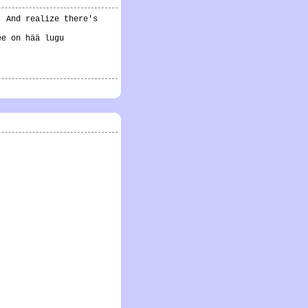
. And realize there's
ee on hää lugu