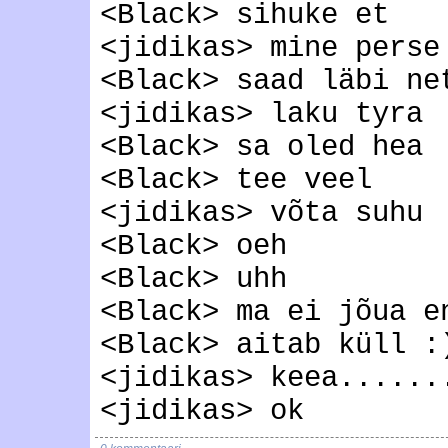
<Black> sihuke et
<jidikas> mine perse
<Black> saad läbi ne
<jidikas> laku tyra
<Black> sa oled hea
<Black> tee veel
<jidikas> võta suhu
<Black> oeh
<Black> uhh
<Black> ma ei jõua e
<Black> aitab küll :
<jidikas> keea......
<jidikas> ok